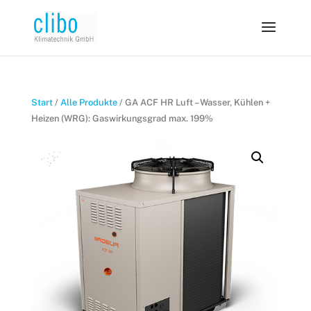
Start
/
Alle Produkte
/ GA ACF HR Luft – Wasser, Kühlen +
Heizen (WRG): Gaswirkungsgrad max. 199%