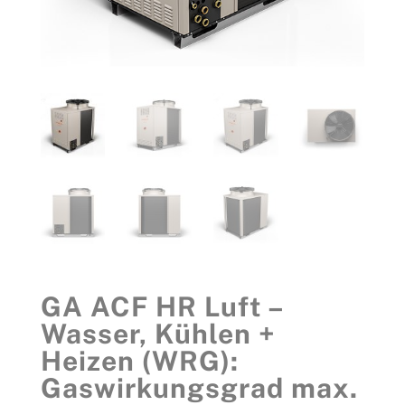
GA ACF HR Luft –
Wasser, Kühlen +
Heizen (WRG):
Gaswirkungsgrad max.