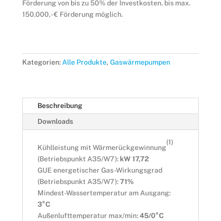
Förderung von bis zu 50% der Investkosten. bis max.
150.000,- € Förderung möglich.
Kategorien:
Alle Produkte
,
Gaswärmepumpen
Beschreibung
Downloads
(1)
Kühlleistung mit Wärmerückgewinnung
(Betriebspunkt A35/W7):
kW 17,72
GUE energetischer Gas-Wirkungsgrad
(Betriebspunkt A35/W7):
71%
Mindest-Wassertemperatur am Ausgang:
3°C
Außenlufttemperatur max/min:
45/0°C