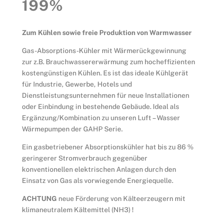
199%
Zum Kühlen sowie freie Produktion von Warmwasser
Gas-Absorptions-Kühler mit Wärmerückgewinnung
zur z.B. Brauchwassererwärmung zum hocheffizienten
kostengünstigen Kühlen. Es ist das ideale Kühlgerät
für Industrie, Gewerbe, Hotels und
Dienstleistungsunternehmen für neue Installationen
oder Einbindung in bestehende Gebäude. Ideal als
Ergänzung/Kombination zu unseren Luft – Wasser
Wärmepumpen der GAHP Serie.
Ein gasbetriebener Absorptionskühler hat bis zu 86 %
geringerer Stromverbrauch gegenüber
konventionellen elektrischen Anlagen durch den
Einsatz von Gas als vorwiegende Energiequelle.
ACHTUNG
neue Förderung von Kälteerzeugern mit
klimaneutralem Kältemittel (NH3) !