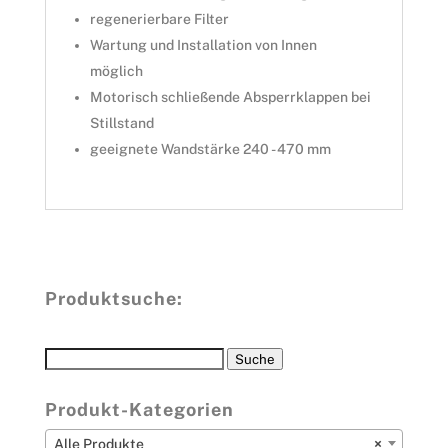
regenerierbare Filter
Wartung und Installation von Innen
möglich
Motorisch schließende Absperrklappen bei
Stillstand
geeignete Wandstärke 240 - 470 mm
Produktsuche:
Suche
Suche
nach:
Produkt-Kategorien
Alle Produkte
×